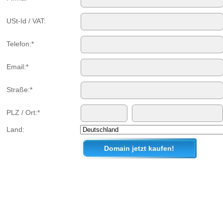
USt-Id / VAT:
Telefon:*
Email:*
Straße:*
PLZ / Ort:*
Land: