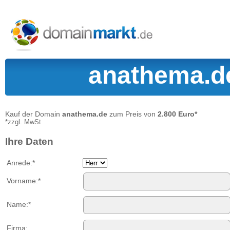
anathema.de
Kauf der Domain
anathema.de
zum Preis von
2.800 Euro*
*zzgl. MwSt
Ihre Daten
Anrede:*
Vorname:*
Name:*
Firma: