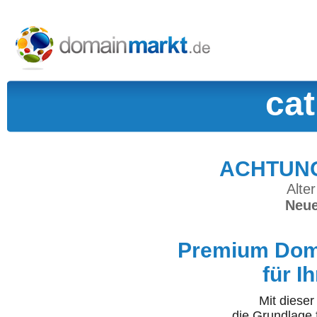
cat
ACHTUNG:
Alter
Neue
Premium Doma
für I
Mit diese
die Grundlage 