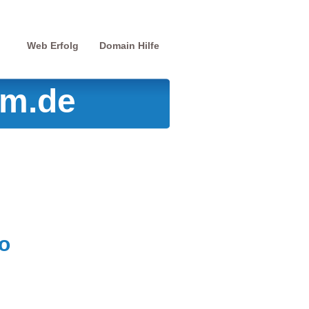
Web Erfolg
Domain Hilfe
lm.de
o