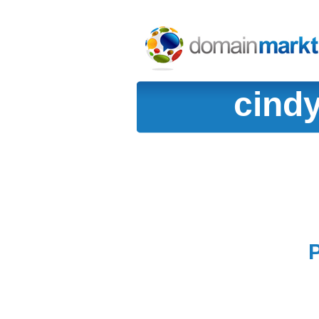
cindy