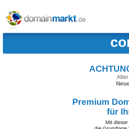
co
ACHTUNG:
Alter
Neue
Premium Doma
für I
Mit diese
die Grundlage 