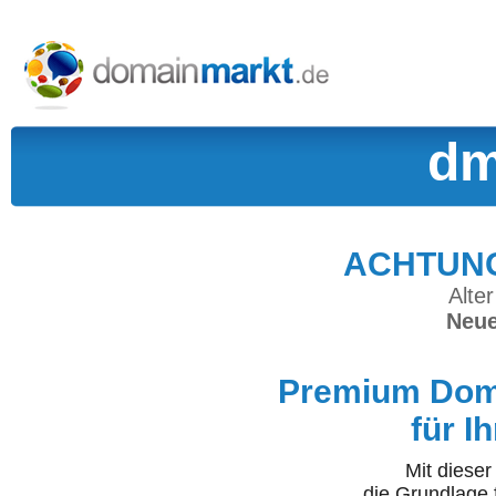
dm
ACHTUNG:
Alter
Neue
Premium Doma
für I
Mit diese
die Grundlage 