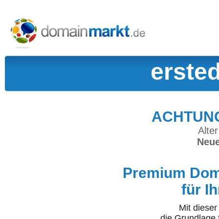
erste
ACHTUNG:
Alter
Neue
Premium Doma
für I
Mit diese
die Grundlage 