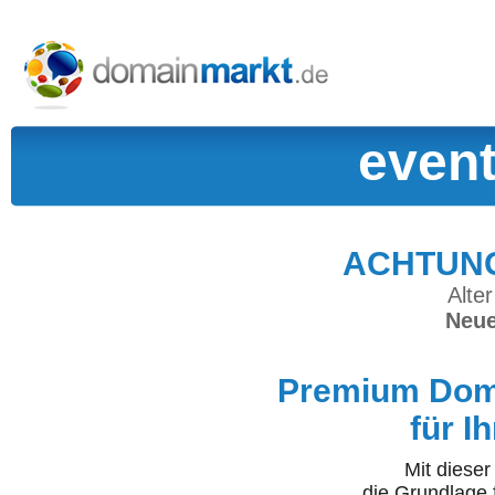
even
ACHTUNG:
Alter
Neue
Premium Doma
für I
Mit diese
die Grundlage 