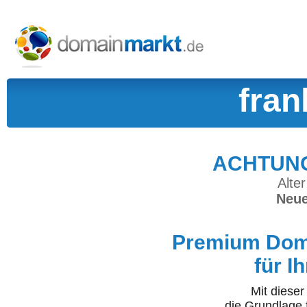
fran
ACHTUNG:
Alter
Neue
Premium Doma
für I
Mit diese
die Grundlage 