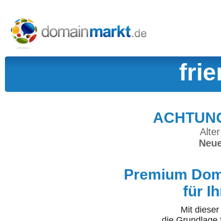
fri
ACHTUNG:
Alter
Neue
Premium Doma
für I
Mit diese
die Grundlage 