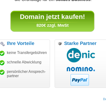
Domain jetzt kaufen!
820€ zzgl. MwSt
Ihre Vorteile
Starke Partner
anke für den schnellen
keine Transfergebühren
"Ich bin dankbar, meine
"S
ansfer und guten Service!"
Wunschdomain gefunden zu
Da
haben. Die Domain passt für
schnelle Abwicklung
Thomas Schäfer
mein Business und mich
i can eckert communication GmbH
Würzburg
hundertprozentig."
persönlicher Ansprech-
Janina Köck
partner
Leben im Einklang
leben-im-einklang.de
Köln
D