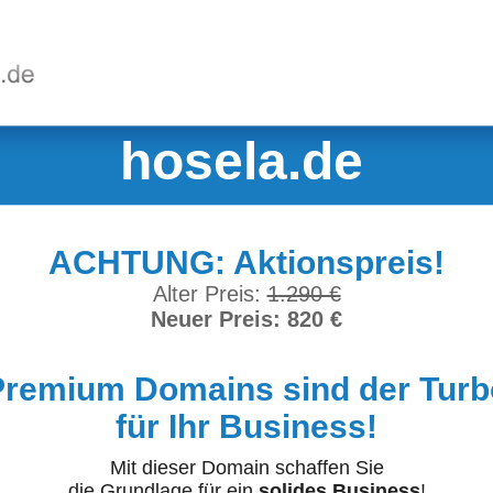
hosela.de
ACHTUNG: Aktionspreis!
Alter Preis:
1.290 €
Neuer Preis: 820 €
Premium Domains sind der Turb
für Ihr Business!
Mit dieser Domain schaffen Sie
die Grundlage für ein
solides Business
!