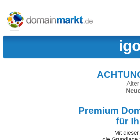
ig
ACHTUNG:
Alter
Neue
Premium Doma
für I
Mit diese
die Grundlage 