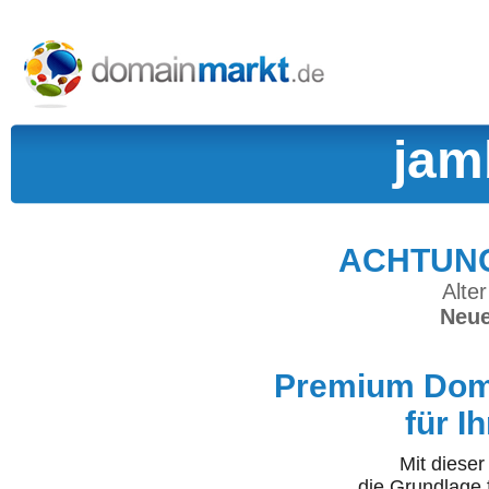
jam
ACHTUNG:
Alter
Neue
Premium Doma
für I
Mit diese
die Grundlage 