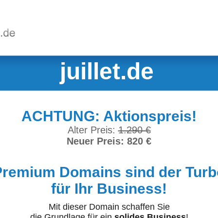
juillet.de
ACHTUNG: Aktionspreis!
Alter Preis:
1.290 €
Neuer Preis: 820 €
Premium Domains sind der Turb
für Ihr Business!
Mit dieser Domain schaffen Sie
die Grundlage für ein
solides Business
!