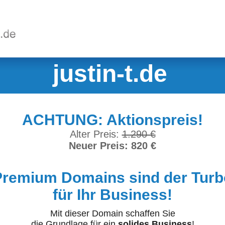
justin-t.de
ACHTUNG: Aktionspreis!
Alter Preis:
1.290 €
Neuer Preis: 820 €
Premium Domains sind der Turb
für Ihr Business!
Mit dieser Domain schaffen Sie
die Grundlage für ein
solides Business
!