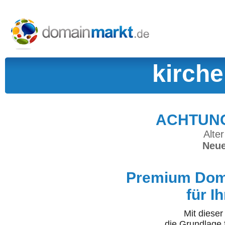
kirch
ACHTUNG:
Alter
Neue
Premium Doma
für I
Mit diese
die Grundlage 