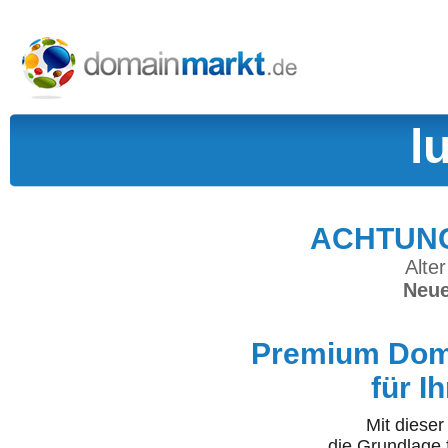
l
ACHTUNG:
Alter
Neue
Premium Doma
für I
Mit diese
die Grundlage 