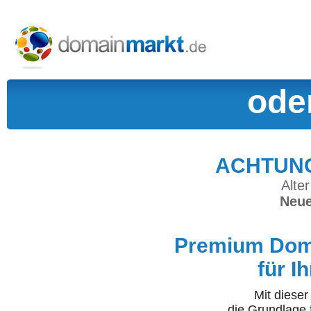
ode
ACHTUNG:
Alter
Neue
Premium Doma
für I
Mit diese
die Grundlage 