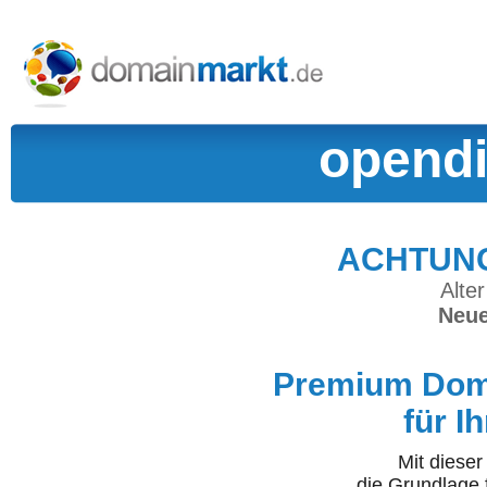
opendi
ACHTUNG:
Alter
Neue
Premium Doma
für I
Mit diese
die Grundlage 