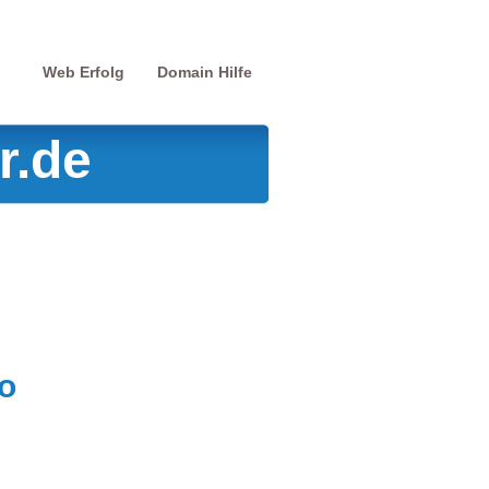
Web Erfolg
Domain Hilfe
r.de
o