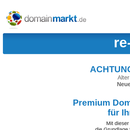
re
ACHTUNG:
Alter
Neue
Premium Doma
für I
Mit diese
die Grundlage 