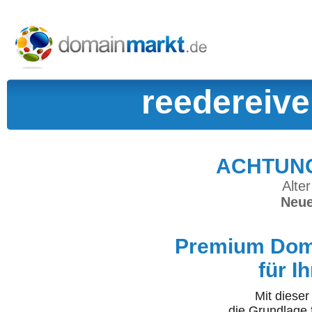
reedereive
ACHTUNG:
Alter
Neue
Premium Doma
für I
Mit diese
die Grundlage 