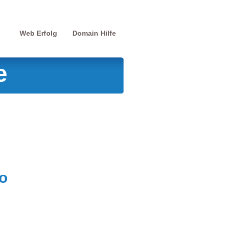
Web Erfolg
Domain Hilfe
e
o