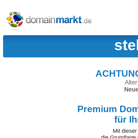
ste
ACHTUNG:
Alter
Neue
Premium Doma
für I
Mit diese
die Grundlage 