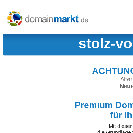
stolz-v
ACHTUNG:
Alter
Neue
Premium Doma
für I
Mit diese
die Grundlage 