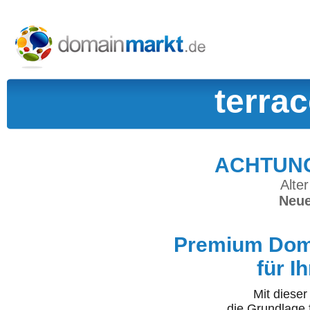
terra
ACHTUNG:
Alter
Neue
Premium Doma
für I
Mit diese
die Grundlage 