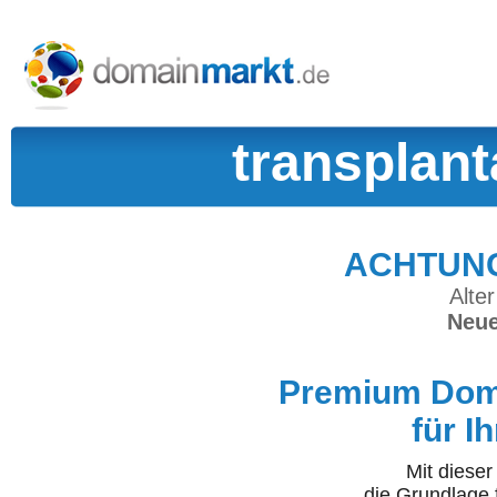
transplant
ACHTUNG:
Alter
Neue
Premium Doma
für I
Mit diese
die Grundlage 