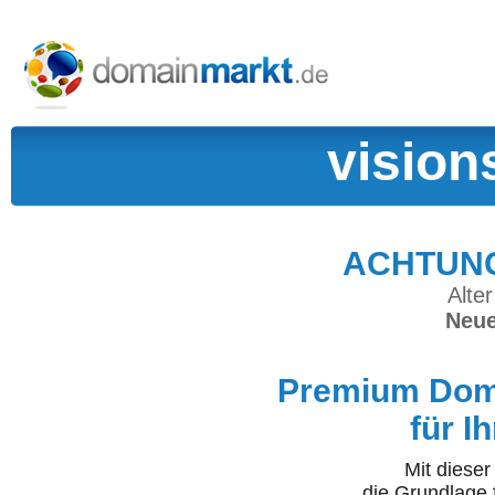
vision
ACHTUNG:
Alter
Neue
Premium Doma
für I
Mit diese
die Grundlage 