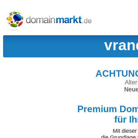
vran
ACHTUNG:
Alter
Neue
Premium Doma
für I
Mit diese
die Grundlage 