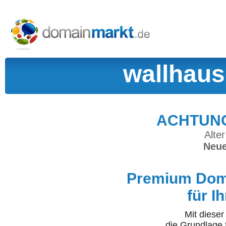
wallhaus
ACHTUNG:
Alter
Neue
Premium Doma
für I
Mit diese
die Grundlage 