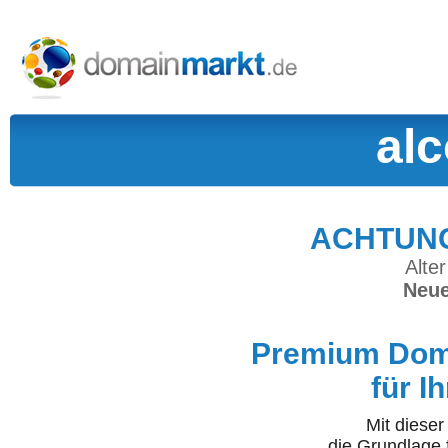
al
ACHTUNG:
Alter
Neue
Premium Doma
für I
Mit diese
die Grundlage 