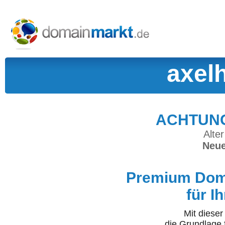
axel
ACHTUNG:
Alter
Neue
Premium Doma
für I
Mit diese
die Grundlage 