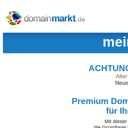
mei
ACHTUNG:
Alter
Neue
Premium Doma
für I
Mit diese
die Grundlage 