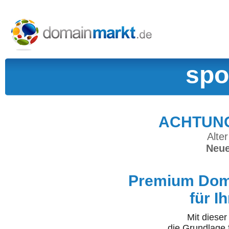
spo
ACHTUNG:
Alter
Neue
Premium Doma
für I
Mit diese
die Grundlage 