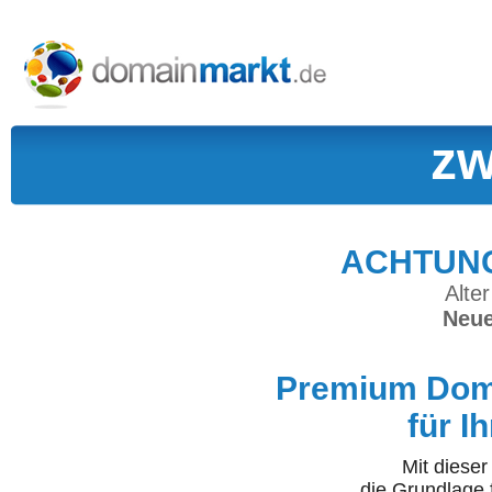
zw
ACHTUNG:
Alter
Neue
Premium Doma
für I
Mit diese
die Grundlage 