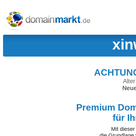
xin
ACHTUNG:
Alter
Neue
Premium Doma
für I
Mit diese
die Grundlage 