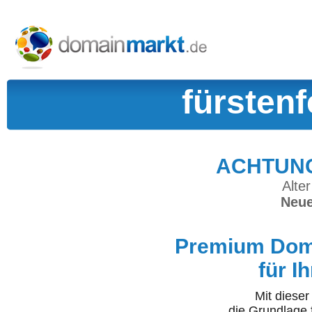
fürsten
ACHTUNG:
Alter
Neue
Premium Doma
für I
Mit diese
die Grundlage 