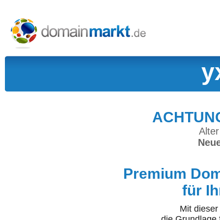
y
ACHTUNG:
Alter
Neue
Premium Doma
für I
Mit diese
die Grundlage 