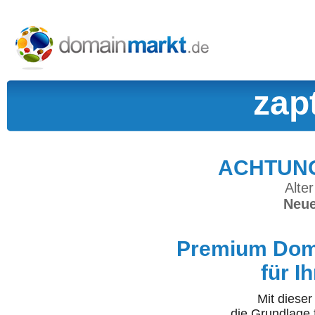
zap
ACHTUNG:
Alter
Neue
Premium Doma
für I
Mit diese
die Grundlage 