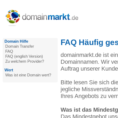
FAQ Häufig ges
Domain Hilfe
Domain Transfer
FAQ
domainmarkt.de ist ein
FAQ (english Version)
Domainnamen. Wir ve
Zu welchem Provider?
Auftrag unserer Kunde
Wert
Was ist eine Domain wert?
Bitte lesen Sie sich 
jegliche Missverständn
Ihres Angebots zu ver
Was ist das Mindest
Das Mindestgebot unse